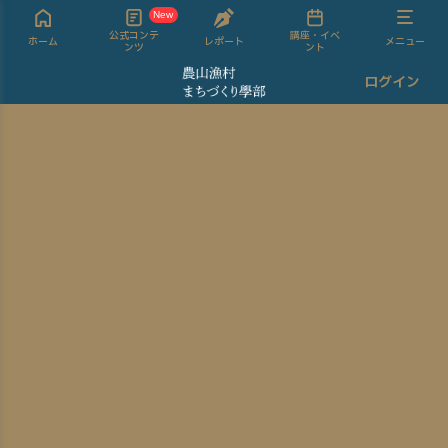
New
公式コンテ
講座・イベ
ホーム
レポート
メニュー
ンツ
ント
ログイン