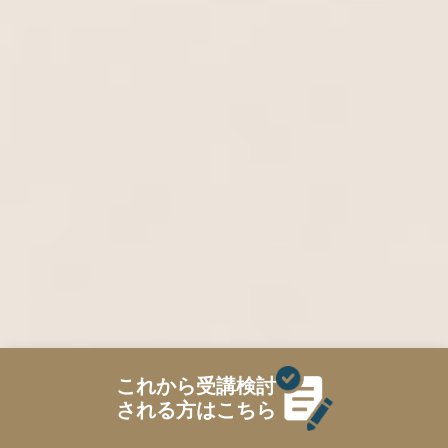
これから受講検討
される方はこちら