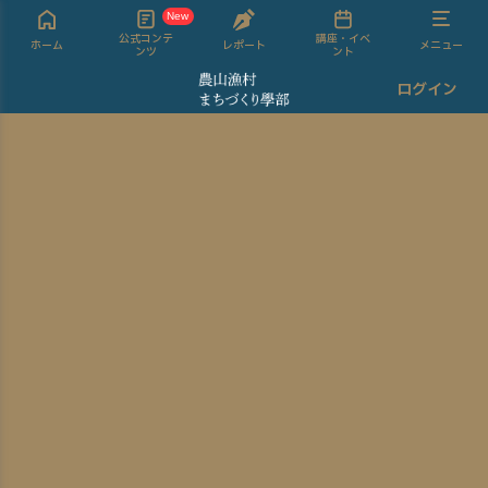
New
公式コンテ
講座・イベ
ホーム
レポート
メニュー
ンツ
ント
ログイン