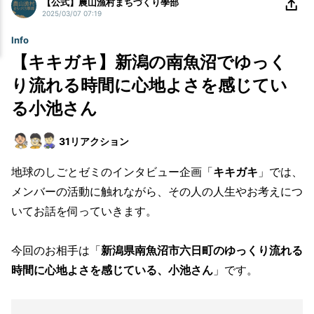
【公式】農山漁村まちづくり學部
2025/03/07 07:19
Info
【キキガキ】新潟の南魚沼でゆっく
り流れる時間に心地よさを感じてい
る小池さん
31
リアクション
地球のしごとゼミのインタビュー企画「
キキガキ
」では、
メンバーの活動に触れながら、その人の人生やお考えにつ
いてお話を伺っていきます。
今回のお相手は「
新潟県南魚沼市六日町のゆっくり流れる
時間に心地よさを感じている、小池さん
」です。