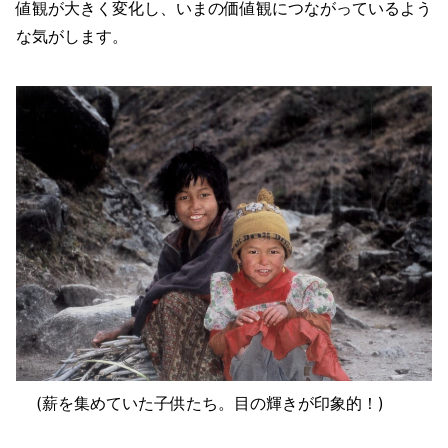
値観が大きく変化し、いまの価値観につながっているよう
な気がします。
(薪を集めていた子供たち。目の輝きが印象的！)