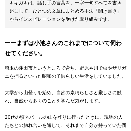
キキガキは、話し手の言葉を、一字一句すべてを書き
起こして、ひとつの文章にまとめる手法「聞き書き」
からインスピレーションを受けた取り組みです。
ーーまずは小池さんのこれまでについて伺わ
せてください。
埼玉の蓮田市というところで育ち、野原や川で虫やザリガ
ニを捕るといった昭和の子供らしい生活をしていました。
大学から山登りを始め、自然の素晴らしさと厳しさに触
れ、自然から多くのことを学んだ気がします。
20代の頃ネパールの山を登りに行ったときに、現地の人
たちとの触れ合いを通して、それまで自分が持っていた価