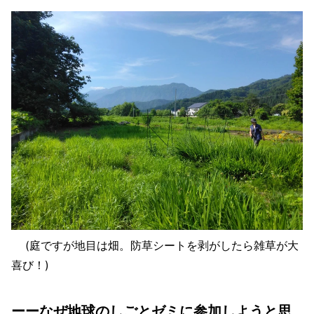
(庭ですが地目は畑。防草シートを剥がしたら雑草が大
喜び！)
ーーなぜ地球のしごとゼミに参加しようと思