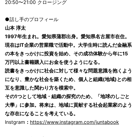
20:50〜21:00 クロージング
●話し手のプロフィール
山本 淳太
1997年生まれ。愛知県蒲郡出身。愛知県名古屋市在住。
現在はIT企業の営業職で活動中。大学生時に読んだ金融系
の本をきっかけに投資を始め、その成功体験から年に15
万円以上書籍購入にお金を使うようになる。
読書をきっかけに社会に対して様々な問題意識を抱くよう
になり、豊かな社会を築くため、個人と組織(地域)との相
互を意識した関わり方を模索中。
その1つとして地域・組織の探究のため、「地球のしごと
大學」に参加。将来は、地域に貢献する社会起業家のよう
な存在になることを考えている。
Instgram
：
https://www.instagram.com/juntabook