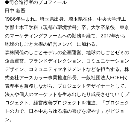
●司会進行者のプロフィール
田中 新吾
1986年生まれ。埼玉県出身、埼玉県在住。中央大学理工
学部土木工学科（現都市環境学科）卒。大学卒業後、東京
のマーケティングファームへの勤務を経て、2017年から
地球のしごと大學の経営メンバーに加わる。
森林関係のしごとモデルの企画運営、地球のしごとゼミの
企画運営、ブランドディレクション、コミュニケーション
デザイン、コミュニティマネジメントなどを担当する。株
式会社アースカラー事業推進部長、一般社団法人ECEF代
表理事も兼務しながら、プロジェクトデザイナーとして、
法人や個人のマーケットを生み出したり成長させていくプ
ロジェクト、経営改善プロジェクトを推進。「プロジェク
トの力で、日本中あらゆる場の喜びを増やす」がビジョ
ン。