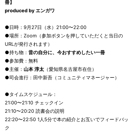
冊】
produced by エンガワ
●日時：9月27日（水）21:00〜22:00
●場所：Zoom（参加ボタンを押していただくと当日の
URLが発行されます）
●持ち物：
昔の自分に、今おすすめしたい一冊
●参加費：無料
●主催：
山本 淳太
（愛知県名古屋市在住）
●司会進行：田中新吾（コミュニティマネージャー）
●タイムスケジュール：
21:00〜21:10 チェックイン
21:10〜20:20 読書会の説明
22:20〜22:50 1人5分で本の紹介とお互いでフィードバッ
ク