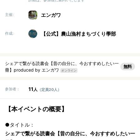
エンガワ
主催:
【公式】農山漁村まちづくり學部
作成:
シェアで繋がる読書会【昔の自分に、今おすすめしたい一
無料
冊】produced by エンガワ
オンライン
11
参加者：
人
（定員20人）
【本イベントの概要】
●タイトル：
シェアで繋がる読書会【昔の自分に、今おすすめしたい一