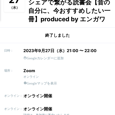
シェアで繋がる読書会【昔の
（水）
自分に、今おすすめしたい一
冊】produced by エンガワ
終了しました
2023年9月27日（水）21:00 〜 22:00
日時：
Googleカレンダーに追加
Zoom
場所：
オンライン
Googleマップを表示
オンライン開催
オンライン：
オンライン開催
オンライン：
詳細は、参加後に案内いたします