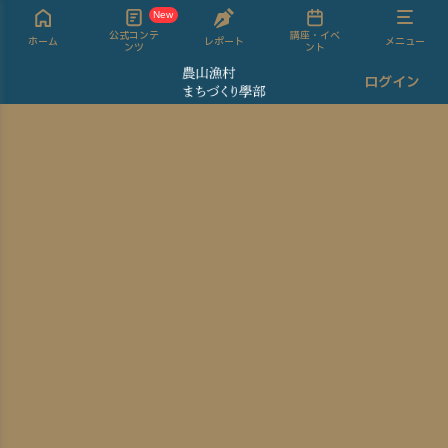
New
公式コンテ
講座・イベ
ホーム
レポート
メニュー
ンツ
ント
ログイン